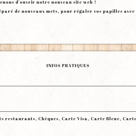
venons d'ouvrir notre nouveau site web !
éparé de nouveaux mets, pour régaler vos papilles avec l
INFOS PRATIQUES
ts restaurants, Chèques, Carte Visa, Carte Bleue, Car