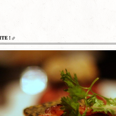
ITE !