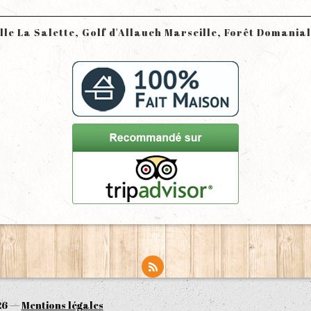
ille La Salette, Golf d'Allauch Marseille, Forêt Domania
26 —
Mentions légales