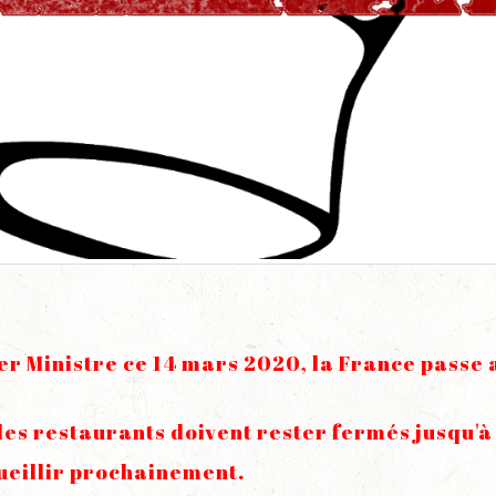
ier Ministre ce 14 mars 2020, la France passe 
 les restaurants doivent rester fermés jusqu'à
ueillir prochainement.