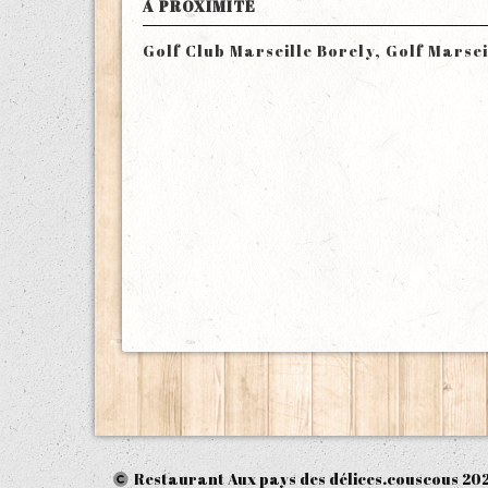
À PROXIMITÉ
Golf Club Marseille Borely, Golf Marse
Restaurant Aux pays des délices.couscous
20