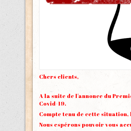
Chers clients,
A la suite de l'annonce du Prem
Covid-19.
Compte tenu de cette situation,
Nous espérons pouvoir vous acc