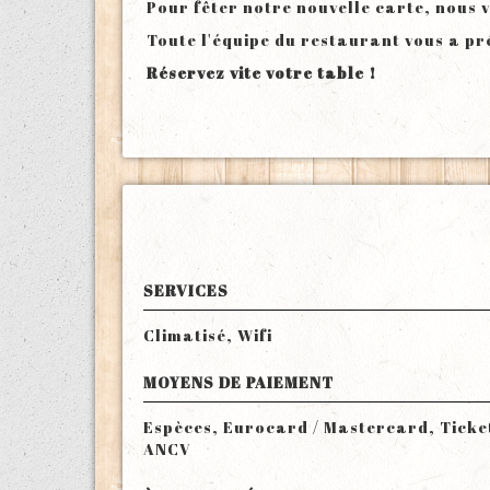
Pour fêter notre nouvelle carte, nous 
Toute l'équipe du restaurant vous a pr
Réservez vite votre table !
SERVICES
Climatisé, Wifi
MOYENS DE PAIEMENT
Espèces, Eurocard / Mastercard, Ticke
ANCV