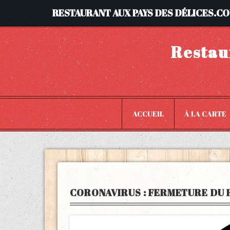
RESTAURANT AUX PAYS DES DÉLICES.C
Restau
ACCUEIL
À LA CARTE
CORONAVIRUS : FERMETURE DU